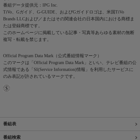
番組データ提供元：IPG Inc.
TiVo、Gガイド、G-GUIDE、およびGガイドロゴは、米国TiVo
Brands LLCおよび／またはその関連会社の日本国内における商標ま
たは登録商標です。
このホームページに掲載している記事・写真等あらゆる素材の無断
複写・転載を禁じます。
Official Program Data Mark（公式番組情報マーク）
このマークは「Official Program Data Mark」といい、テレビ番組の公
式情報である「SI(Service Information)情報」を利用したサービスに
のみ表記が許されているマークです。
番組表
番組検索