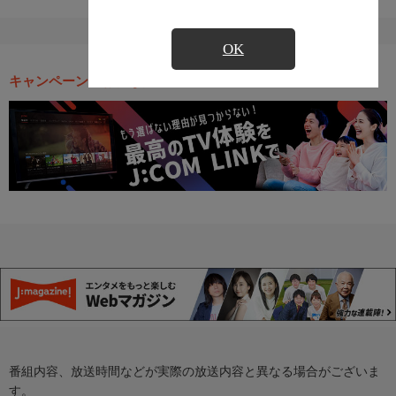
OK
キャンペーン・お得な情報
番組内容、放送時間などが実際の放送内容と異なる場合がございま
す。