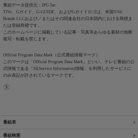
番組データ提供元：IPG Inc.
TiVo、Gガイド、G-GUIDE、およびGガイドロゴは、米国TiVo
Brands LLCおよび／またはその関連会社の日本国内における商標ま
たは登録商標です。
このホームページに掲載している記事・写真等あらゆる素材の無断
複写・転載を禁じます。
Official Program Data Mark（公式番組情報マーク）
このマークは「Official Program Data Mark」といい、テレビ番組の公
式情報である「SI(Service Information)情報」を利用したサービスに
のみ表記が許されているマークです。
番組表
番組検索