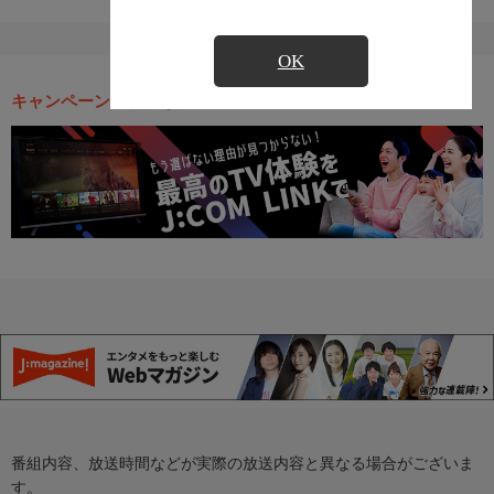
OK
キャンペーン・お得な情報
番組内容、放送時間などが実際の放送内容と異なる場合がございま
す。