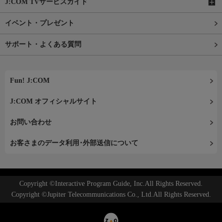
J:COM TVサービスガイド
イベント・プレゼント
サポート・よくある質問
Fun! J:COM
J:COM オフィシャルサイト
お問い合わせ
お客さまのデータ利用･外部送信について
Copyright ©Interactive Program Guide, Inc.All Rights Reserved.
Copyright ©Jupiter Telecommunications Co., Ltd.All Rights Reserved.