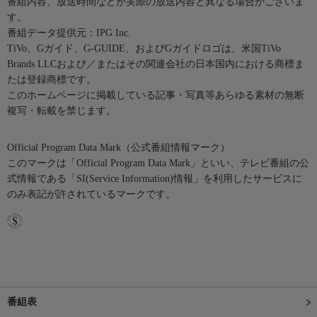
番組内容、放送時間などが実際の放送内容と異なる場合がございま
す。
番組データ提供元：IPG Inc.
TiVo、Gガイド、G-GUIDE、およびGガイドロゴは、米国TiVo
Brands LLCおよび／またはその関連会社の日本国内における商標ま
たは登録商標です。
このホームページに掲載している記事・写真等あらゆる素材の無断
複写・転載を禁じます。
Official Program Data Mark（公式番組情報マーク）
このマークは「Official Program Data Mark」といい、テレビ番組の公
式情報である「SI(Service Information)情報」を利用したサービスに
のみ表記が許されているマークです。
番組表