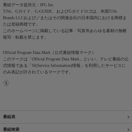
番組データ提供元：IPG Inc.
TiVo、Gガイド、G-GUIDE、およびGガイドロゴは、米国TiVo
Brands LLCおよび／またはその関連会社の日本国内における商標ま
たは登録商標です。
このホームページに掲載している記事・写真等あらゆる素材の無断
複写・転載を禁じます。
Official Program Data Mark（公式番組情報マーク）
このマークは「Official Program Data Mark」といい、テレビ番組の公
式情報である「SI(Service Information)情報」を利用したサービスに
のみ表記が許されているマークです。
番組表
番組検索