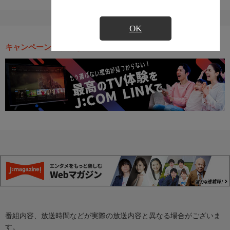
OK
キャンペーン・お得な情報
番組内容、放送時間などが実際の放送内容と異なる場合がございま
す。