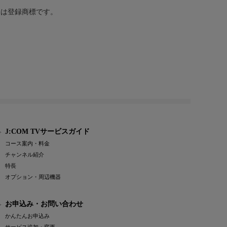
または登録商標です。
J:COM TVサービスガイド
コース案内・料金
チャンネル紹介
特長
オプション・周辺機器
お申込み・お問い合わせ
かんたんお申込み