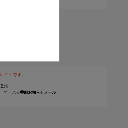
表サイトです。
登録
してくれる
番組お知らせメール