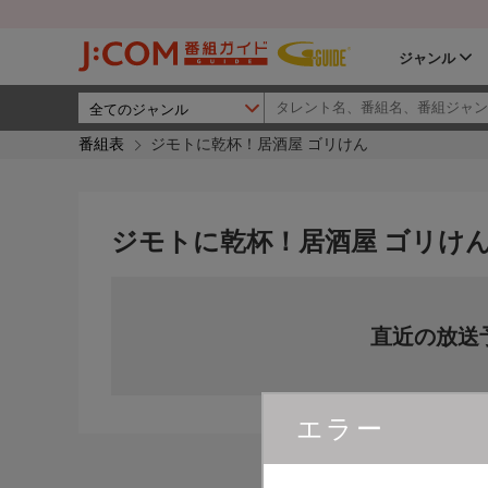
ジャンル
番組表
ジモトに乾杯！居酒屋 ゴリけん
ジモトに乾杯！居酒屋 ゴリけ
直近の放送
エラー