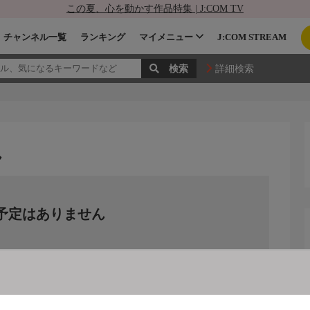
この夏、心を動かす作品特集 | J:COM TV
チャンネル一覧
ランキング
マイメニュー
J:COM STREAM
詳細検索
ん
予定はありません