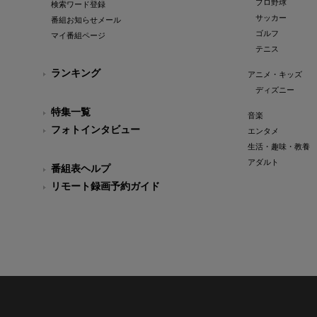
プロ野球
検索ワード登録
サッカー
番組お知らせメール
ゴルフ
マイ番組ページ
テニス
ランキング
アニメ・キッズ
ディズニー
特集一覧
音楽
フォトインタビュー
エンタメ
生活・趣味・教養
アダルト
番組表ヘルプ
リモート録画予約ガイド