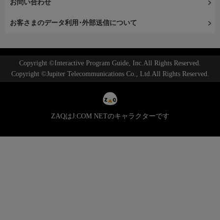
お問い合わせ
お客さまのデータ利用･外部送信について
Copyright ©Interactive Program Guide, Inc.All Rights Reserved.
Copyright ©Jupiter Telecommunications Co., Ltd.All Rights Reserved.
ZAQはJ:COM NETのキャラクターです