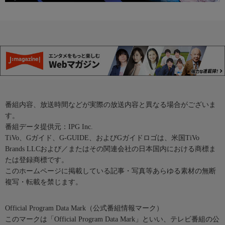
番組内容、放送時間などが実際の放送内容と異なる場合がございま
す。
番組データ提供元：IPG Inc.
TiVo、Gガイド、G-GUIDE、およびGガイドロゴは、米国TiVo
Brands LLCおよび／またはその関連会社の日本国内における商標ま
たは登録商標です。
このホームページに掲載している記事・写真等あらゆる素材の無断
複写・転載を禁じます。
Official Program Data Mark（公式番組情報マーク）
このマークは「Official Program Data Mark」といい、テレビ番組の公