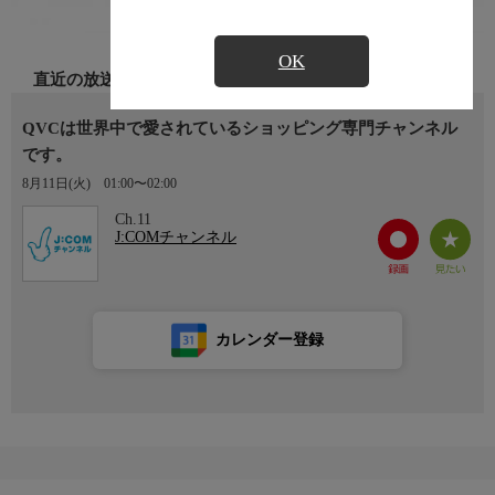
OK
直近の放送
QVCは世界中で愛されているショッピング専門チャンネル
です。
8月11日(火)
01:00〜02:00
Ch.11
J:COMチャンネル
カレンダー登録