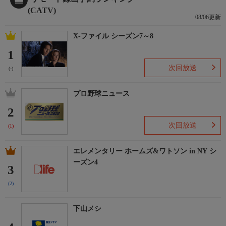
(CATV)
08/06更新
X-ファイル シーズン7～8
1
次回放送
(-)
プロ野球ニュース
2
次回放送
(1)
エレメンタリー ホームズ&ワトソン in NY シ
ーズン4
3
(2)
下山メシ