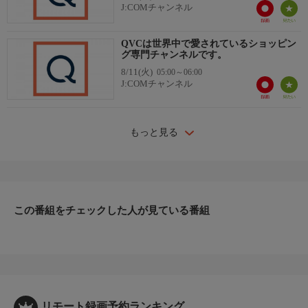
J:COMチャンネル
QVCは世界中で愛されているショッピン
グ専門チャンネルです。
8/11(火)
05:00～06:00
J:COMチャンネル
もっと見る
この番組をチェックした人が見ている番組
リモート録画予約ランキング