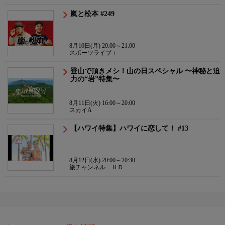
嵐と松本 #249
8月10日(月) 20:00～21:00
スポーツライブ＋
登山で頂きメシ！山の日スペシャル 〜神秘と迫
力の“岩”特集〜
8月11日(火) 16:00～20:00
スカイA
【ハワイ特集】ハワイに恋して！ #13
8月12日(水) 20:00～20:30
旅チャンネル ＨＤ