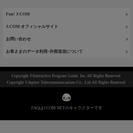
Fun! J:COM
J:COM オフィシャルサイト
お問い合わせ
お客さまのデータ利用･外部送信について
Copyright ©Interactive Program Guide, Inc.All Rights Reserved.
Copyright ©Jupiter Telecommunications Co., Ltd.All Rights Reserved.
ZAQはJ:COM NETのキャラクターです