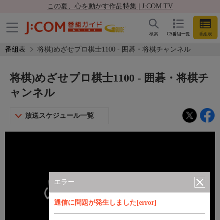
この夏、心を動かす作品特集 | J:COM TV
検索
CS番組一覧
番組表
番組表
将棋)めざせプロ棋士1100 - 囲碁・将棋チャンネル
将棋)めざせプロ棋士1100 - 囲碁・将棋チ
ャンネル
放送スケジュール一覧
エラー
通信に問題が発生しました[error]