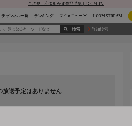
この夏、心を動かす作品特集 | J:COM TV
チャンネル一覧
ランキング
マイメニュー
J:COM STREAM
詳細検索
す
の放送予定はありません