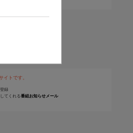
表サイトです。
登録
してくれる
番組お知らせメール