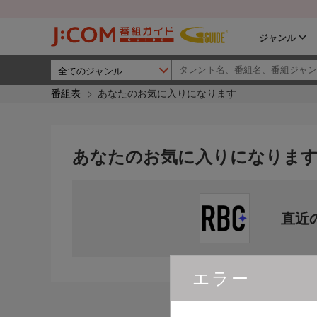
ジャンル
番組表
あなたのお気に入りになります
あなたのお気に入りになりま
直近
エラー