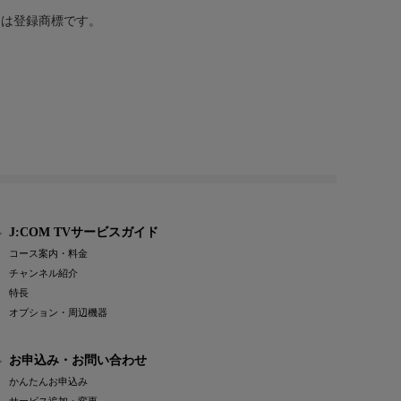
または登録商標です。
J:COM TVサービスガイド
コース案内・料金
チャンネル紹介
特長
オプション・周辺機器
お申込み・お問い合わせ
かんたんお申込み