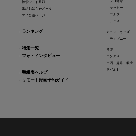
プロ野球
検索ワード登録
サッカー
番組お知らせメール
ゴルフ
マイ番組ページ
テニス
ランキング
アニメ・キッズ
ディズニー
特集一覧
音楽
フォトインタビュー
エンタメ
生活・趣味・教養
アダルト
番組表ヘルプ
リモート録画予約ガイド