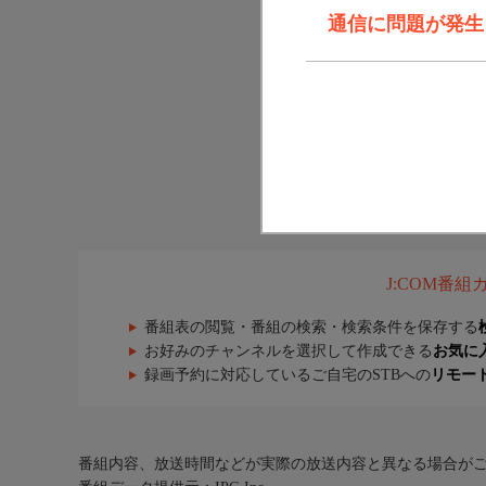
通信に問題が発生しま
J:COM番
番組表の閲覧・番組の検索・検索条件を保存する
お好みのチャンネルを選択して作成できる
お気に
録画予約に対応しているご自宅のSTBへの
リモー
番組内容、放送時間などが実際の放送内容と異なる場合が