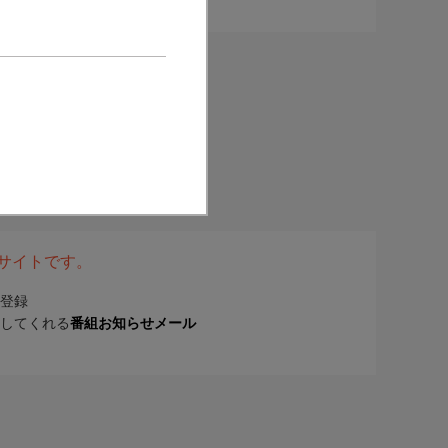
表サイトです。
登録
してくれる
番組お知らせメール