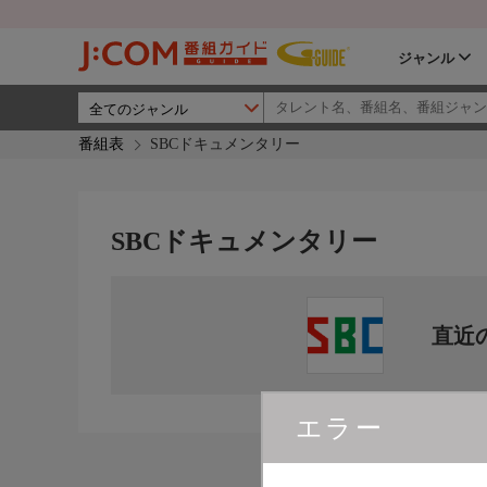
ジャンル
番組表
SBCドキュメンタリー
SBCドキュメンタリー
直近
エラー