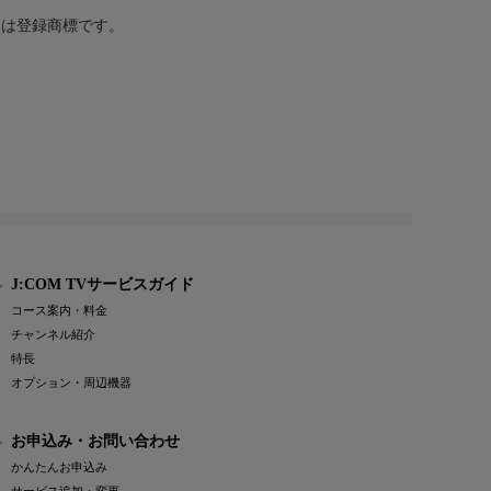
または登録商標です。
J:COM TVサービスガイド
コース案内・料金
チャンネル紹介
特長
オプション・周辺機器
お申込み・お問い合わせ
かんたんお申込み