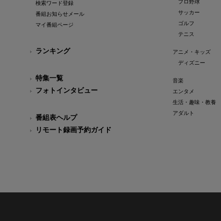
プロ野球
検索ワード登録
サッカー
番組お知らせメール
ゴルフ
マイ番組ページ
テニス
ランキング
アニメ・キッズ
ディズニー
特集一覧
音楽
フォトインタビュー
エンタメ
生活・趣味・教養
アダルト
番組表ヘルプ
リモート録画予約ガイド