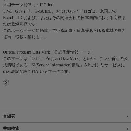
番組データ提供元：IPG Inc.
TiVo、Gガイド、G-GUIDE、およびGガイドロゴは、米国TiVo
Brands LLCおよび／またはその関連会社の日本国内における商標ま
たは登録商標です。
このホームページに掲載している記事・写真等あらゆる素材の無断
複写・転載を禁じます。
Official Program Data Mark（公式番組情報マーク）
このマークは「Official Program Data Mark」といい、テレビ番組の公
式情報である「SI(Service Information)情報」を利用したサービスに
のみ表記が許されているマークです。
番組表
番組検索