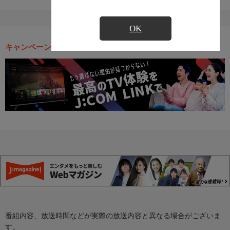
OK
キャンペーン・お得な情報
番組内容、放送時間などが実際の放送内容と異なる場合がございま
す。