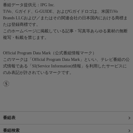
番組データ提供元：IPG Inc.
TiVo、Gガイド、G-GUIDE、およびGガイドロゴは、米国TiVo
Brands LLCおよび／またはその関連会社の日本国内における商標ま
たは登録商標です。
このホームページに掲載している記事・写真等あらゆる素材の無断
複写・転載を禁じます。
Official Program Data Mark（公式番組情報マーク）
このマークは「Official Program Data Mark」といい、テレビ番組の公
式情報である「SI(Service Information)情報」を利用したサービスに
のみ表記が許されているマークです。
番組表
番組検索