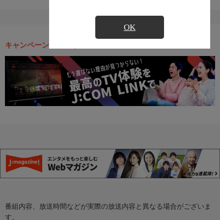
OK
キャンペーン・お得な情報
番組内容、放送時間などが実際の放送内容と異なる場合がございま
す。