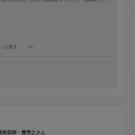
。
もっと見る
★医療美容師・豊秀之さん