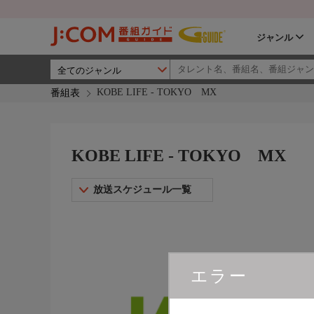
ジャンル
KOBE LIFE - TOKYO MX
番組表
KOBE LIFE - TOKYO MX
放送スケジュール一覧
エラー