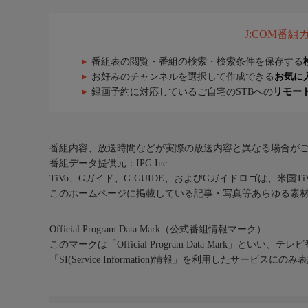
J:COM番
番組表の閲覧・番組の検索・検索条件を保存する
お好みのチャンネルを選択して作成できる
お気に
録画予約に対応しているご自宅のSTBへの
リモー
番組内容、放送時間などが実際の放送内容と異なる場合が
番組データ提供元：IPG Inc.
TiVo、Gガイド、G-GUIDE、およびGガイドロゴは、米国T
このホームページに掲載している記事・写真等あらゆる素
Official Program Data Mark（公式番組情報マーク）
このマークは「Official Program Data Mark」といい
「SI(Service Information)情報」を利用したサービ