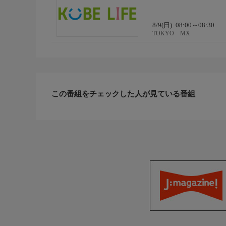
8/9(日)
08:00～08:30
TOKYO MX
この番組をチェックした人が見ている番組