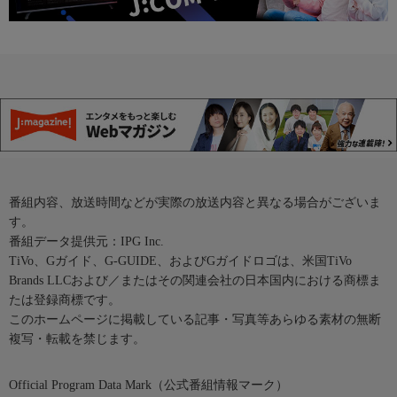
番組内容、放送時間などが実際の放送内容と異なる場合がございま
す。
番組データ提供元：IPG Inc.
TiVo、Gガイド、G-GUIDE、およびGガイドロゴは、米国TiVo
Brands LLCおよび／またはその関連会社の日本国内における商標ま
たは登録商標です。
このホームページに掲載している記事・写真等あらゆる素材の無断
複写・転載を禁じます。
Official Program Data Mark（公式番組情報マーク）