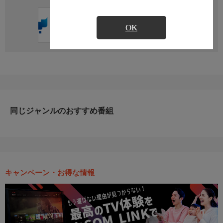
直近の放送予定はありません
OK
同じジャンルのおすすめ番組
キャンペーン・お得な情報