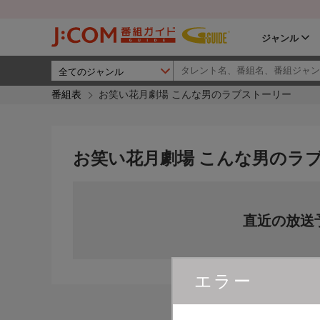
ジャンル
番組表
お笑い花月劇場 こんな男のラブストーリー
お笑い花月劇場 こんな男のラ
直近の放送
エラー