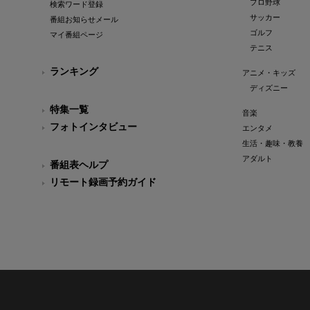
プロ野球
検索ワード登録
サッカー
番組お知らせメール
ゴルフ
マイ番組ページ
テニス
ランキング
アニメ・キッズ
ディズニー
特集一覧
音楽
フォトインタビュー
エンタメ
生活・趣味・教養
アダルト
番組表ヘルプ
リモート録画予約ガイド