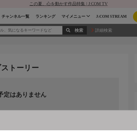
この夏、心を動かす作品特集 | J:COM TV
チャンネル一覧
ランキング
マイメニュー
J:COM STREAM
詳細検索
ブストーリー
予定はありません