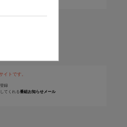
表サイトです。
登録
してくれる
番組お知らせメール