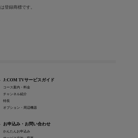
または登録商標です。
J:COM TVサービスガイド
コース案内・料金
チャンネル紹介
特長
オプション・周辺機器
お申込み・お問い合わせ
かんたんお申込み