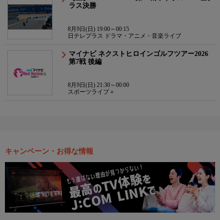
ラス決勝
8月9日(日) 19:00～00:15
日テレプラス ドラマ・アニメ・音楽ライブ
マイナビ ネクストヒロインゴルフツアー2026
第7戦 後編
8月9日(日) 21:30～00:00
スポーツライブ＋
キャンペーン・お得な情報