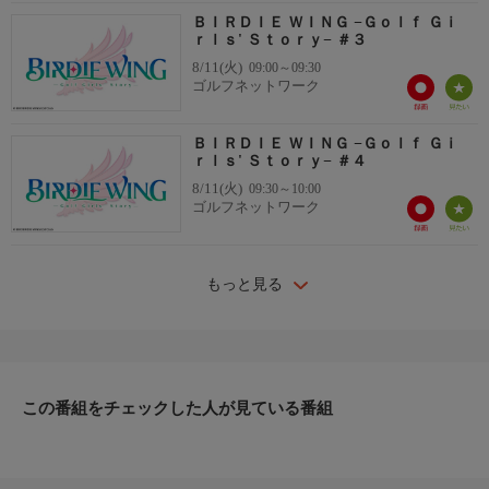
ＢＩＲＤＩＥ ＷＩＮＧ −Ｇｏｌｆ Ｇｉ
ｒｌｓ' Ｓｔｏｒｙ− ＃３
8/11(火)
09:00～09:30
ゴルフネットワーク
ＢＩＲＤＩＥ ＷＩＮＧ −Ｇｏｌｆ Ｇｉ
ｒｌｓ' Ｓｔｏｒｙ− ＃４
8/11(火)
09:30～10:00
ゴルフネットワーク
もっと見る
この番組をチェックした人が見ている番組