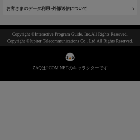
お客さまのデータ利用･外部送信について
Copyright ©Interactive Program Guide, Inc.All Rights Reserved.
Copyright ©Jupiter Telecommunications Co., Ltd.All Rights Reserved.
ZAQはJ:COM NETのキャラクターです