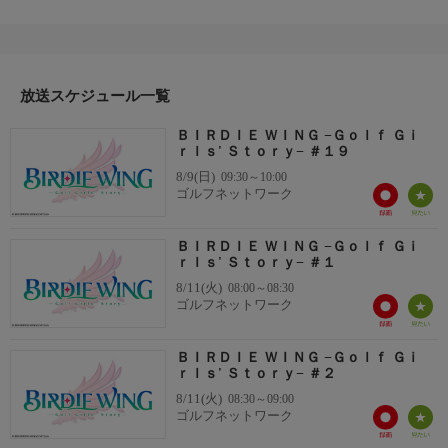
雨音はそのライバル選手である賞金女王・敷島零華と会ってい
た。
放送スケジュール一覧
ＢＩＲＤＩＥ ＷＩＮＧ −Ｇｏｌｆ Ｇｉ
ｒｌｓ' Ｓｔｏｒｙ− ＃１９
8/9(日)
09:30～10:00
ゴルフネットワーク
ＢＩＲＤＩＥ ＷＩＮＧ −Ｇｏｌｆ Ｇｉ
ｒｌｓ' Ｓｔｏｒｙ− ＃１
8/11(火)
08:00～08:30
ゴルフネットワーク
ＢＩＲＤＩＥ ＷＩＮＧ −Ｇｏｌｆ Ｇｉ
ｒｌｓ' Ｓｔｏｒｙ− ＃２
8/11(火)
08:30～09:00
ゴルフネットワーク