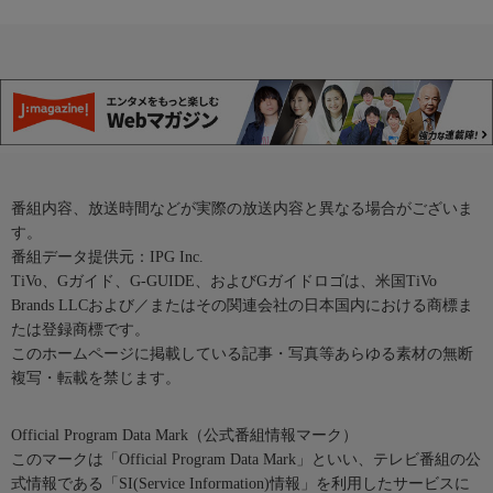
番組内容、放送時間などが実際の放送内容と異なる場合がございま
す。
番組データ提供元：IPG Inc.
TiVo、Gガイド、G-GUIDE、およびGガイドロゴは、米国TiVo
Brands LLCおよび／またはその関連会社の日本国内における商標ま
たは登録商標です。
このホームページに掲載している記事・写真等あらゆる素材の無断
複写・転載を禁じます。
Official Program Data Mark（公式番組情報マーク）
このマークは「Official Program Data Mark」といい、テレビ番組の公
式情報である「SI(Service Information)情報」を利用したサービスに