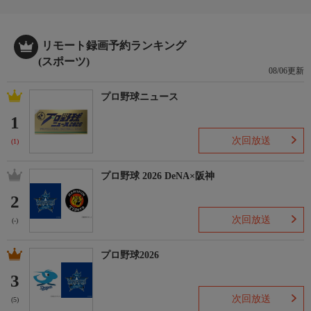
リモート録画予約ランキング
(スポーツ)
08/06更新
プロ野球ニュース
1
次回放送
(1)
プロ野球 2026 DeNA×阪神
2
次回放送
(-)
プロ野球2026
3
次回放送
(5)