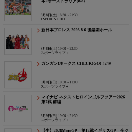
本×オーストラリア(8/8)
8月8日(土) 18:30～21:30
J SPORTS 1 HD
新日本プロレス 2026.8.6 後楽園ホール
8月8日(土) 19:00～22:30
スポーツライブ＋
ガンガン!ホークス CHECK!GO! #249
8月9日(日) 10:30～11:00
スポーツライブ＋
マイナビ ネクストヒロインゴルフツアー2026
第7戦 前編
8月9日(日) 19:00～21:30
スポーツライブ＋
【生】2026MotoGP 第12戦イギリスGP 全ク