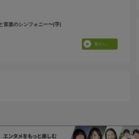
と音楽のシンフォニー〜[字]
見たい