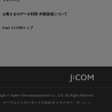
マイページ
お客さまのデータ利用･外部送信について
Fun! J:COMトップ
ight © Jupiter Telecommunications Co., Ltd. All Rights Reserved.
ケーブルインターネットZAQのキャラクター「ざっくぅ」