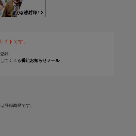
表サイトです。
登録
してくれる
番組お知らせメール
または登録商標です。