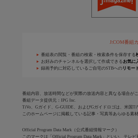
J:COM番
番組表の閲覧・番組の検索・検索条件を保存する
お好みのチャンネルを選択して作成できる
お気に
録画予約に対応しているご自宅のSTBへの
リモー
番組内容、放送時間などが実際の放送内容と異なる場合が
番組データ提供元：IPG Inc.
TiVo、Gガイド、G-GUIDE、およびGガイドロゴは、米国T
このホームページに掲載している記事・写真等あらゆる素
Official Program Data Mark（公式番組情報マーク）
このマークは「Official Program Data Mark」といい