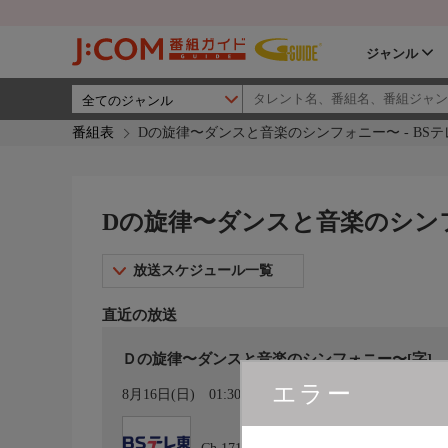
ジャンル
番組表
Dの旋律〜ダンスと音楽のシンフォニー〜 - BSテレ
Dの旋律〜ダンスと音楽のシンフォ
放送スケジュール一覧
直近の放送
Ｄの旋律〜ダンスと音楽のシンフォニー〜[字]
エラー
カレンダー登録
8月16日(日)
01:30〜01:35