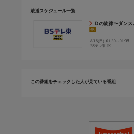
放送スケジュール一覧
Ｄの旋律〜ダンス
4K
8/16(日)
01:30～01:35
BSテレ東 4K
この番組をチェックした人が見ている番組