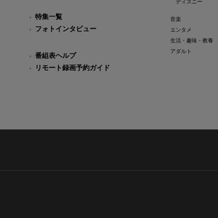
ディズニー
特集一覧
音楽
フォトインタビュー
エンタメ
生活・趣味・教養
アダルト
番組表ヘルプ
リモート録画予約ガイド