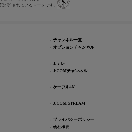
スにのみ表記が許されているマークです。
チャンネル一覧
オプションチャンネル
J:テレ
J:COMチャンネル
ケーブル4K
J:COM STREAM
プライバシーポリシー
会社概要