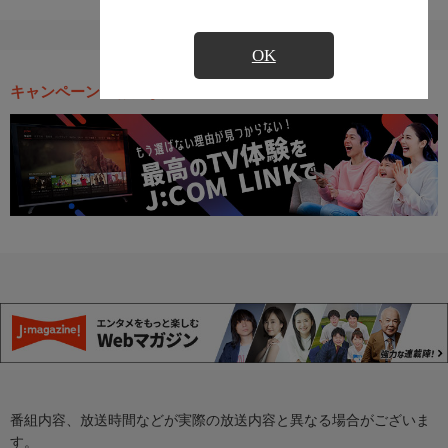
OK
キャンペーン・お得な情報
番組内容、放送時間などが実際の放送内容と異なる場合がございま
す。