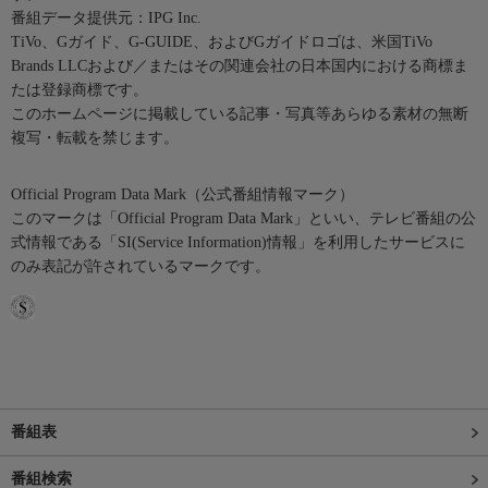
番組データ提供元：IPG Inc.
TiVo、Gガイド、G-GUIDE、およびGガイドロゴは、米国TiVo
Brands LLCおよび／またはその関連会社の日本国内における商標ま
たは登録商標です。
このホームページに掲載している記事・写真等あらゆる素材の無断
複写・転載を禁じます。
Official Program Data Mark（公式番組情報マーク）
このマークは「Official Program Data Mark」といい、テレビ番組の公
式情報である「SI(Service Information)情報」を利用したサービスに
のみ表記が許されているマークです。
番組表
番組検索