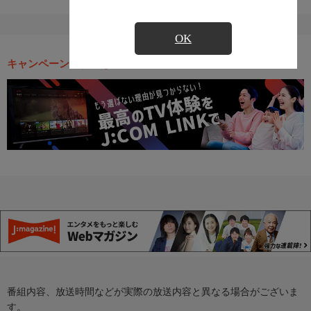
OK
キャンペーン・お得な情報
番組内容、放送時間などが実際の放送内容と異なる場合がございま
す。