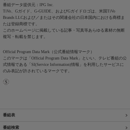
番組データ提供元：IPG Inc.
TiVo、Gガイド、G-GUIDE、およびGガイドロゴは、米国TiVo
Brands LLCおよび／またはその関連会社の日本国内における商標ま
たは登録商標です。
このホームページに掲載している記事・写真等あらゆる素材の無断
複写・転載を禁じます。
Official Program Data Mark（公式番組情報マーク）
このマークは「Official Program Data Mark」といい、テレビ番組の公
式情報である「SI(Service Information)情報」を利用したサービスに
のみ表記が許されているマークです。
番組表
番組検索