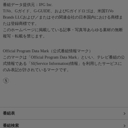
番組データ提供元：IPG Inc.
TiVo、Gガイド、G-GUIDE、およびGガイドロゴは、米国TiVo
Brands LLCおよび／またはその関連会社の日本国内における商標ま
たは登録商標です。
このホームページに掲載している記事・写真等あらゆる素材の無断
複写・転載を禁じます。
Official Program Data Mark（公式番組情報マーク）
このマークは「Official Program Data Mark」といい、テレビ番組の公
式情報である「SI(Service Information)情報」を利用したサービスに
のみ表記が許されているマークです。
番組表
番組検索