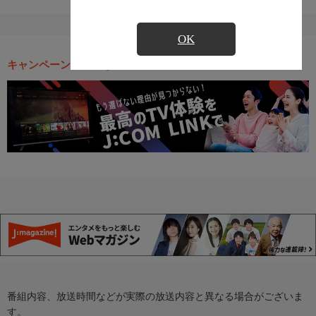
OK
キャンペーン・お得な情報
番組内容、放送時間などが実際の放送内容と異なる場合がございま
す。