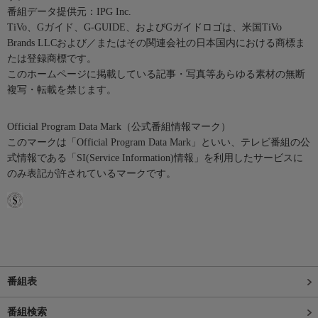
番組データ提供元：IPG Inc.
TiVo、Gガイド、G-GUIDE、およびGガイドロゴは、米国TiVo
Brands LLCおよび／またはその関連会社の日本国内における商標ま
たは登録商標です。
このホームページに掲載している記事・写真等あらゆる素材の無断
複写・転載を禁じます。
Official Program Data Mark（公式番組情報マーク）
このマークは「Official Program Data Mark」といい、テレビ番組の公
式情報である「SI(Service Information)情報」を利用したサービスに
のみ表記が許されているマークです。
番組表
番組検索