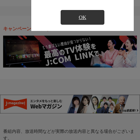
OK
キャンペーン・お得な情報
番組内容、放送時間などが実際の放送内容と異なる場合がございま
す。