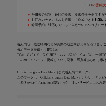
J:COM番
番組表の閲覧・番組の検索・検索条件を保存する
お好みのチャンネルを選択して作成できる
お気に
録画予約に対応しているご自宅のSTBへの
リモー
番組内容、放送時間などが実際の放送内容と異なる場合が
番組データ提供元：IPG Inc.
TiVo、Gガイド、G-GUIDE、およびGガイドロゴは、米国T
このホームページに掲載している記事・写真等あらゆる素
Official Program Data Mark（公式番組情報マーク）
このマークは「Official Program Data Mark」といい
「SI(Service Information)情報」を利用したサービ