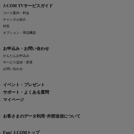
J:COM TVサービスガイド
コース案内・料金
チャンネル紹介
特長
オプション・周辺機器
お申込み・お問い合わせ
かんたんお申込み
サービス追加・変更
お問い合わせ
イベント・プレゼント
サポート・よくある質問
マイページ
お客さまのデータ利用･外部送信について
Fun! J:COMトップ