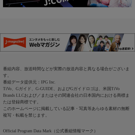
番組内容、放送時間などが実際の放送内容と異なる場合がございま
す。
番組データ提供元：IPG Inc.
TiVo、Gガイド、G-GUIDE、およびGガイドロゴは、米国TiVo
Brands LLCおよび／またはその関連会社の日本国内における商標ま
たは登録商標です。
このホームページに掲載している記事・写真等あらゆる素材の無断
複写・転載を禁じます。
Official Program Data Mark（公式番組情報マーク）