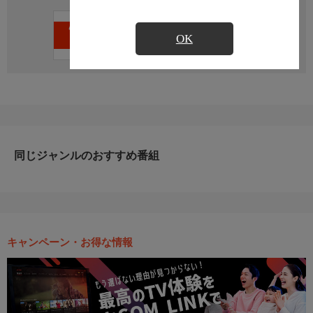
直近の放送予定はありません
OK
同じジャンルのおすすめ番組
キャンペーン・お得な情報