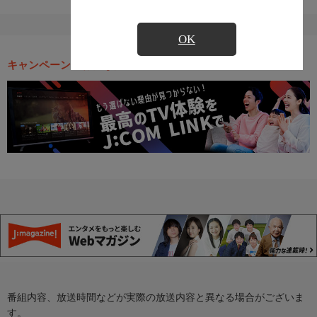
OK
キャンペーン・お得な情報
番組内容、放送時間などが実際の放送内容と異なる場合がございま
す。