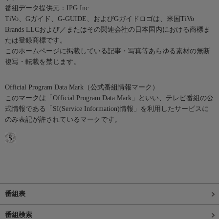
番組データ提供元：IPG Inc.
TiVo、Gガイド、G-GUIDE、およびGガイドロゴは、米国TiVo
Brands LLCおよび／またはその関連会社の日本国内における商標ま
たは登録商標です。
このホームページに掲載している記事・写真等あらゆる素材の無断
複写・転載を禁じます。
Official Program Data Mark（公式番組情報マーク）
このマークは「Official Program Data Mark」といい、テレビ番組の公
式情報である「SI(Service Information)情報」を利用したサービスに
のみ表記が許されているマークです。
番組表
番組検索