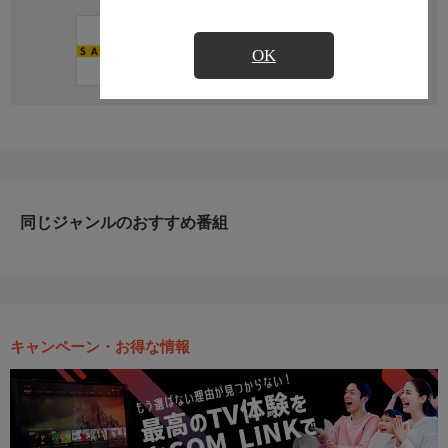
直近の放送予定はありません
OK
同じジャンルのおすすめ番組
キャンペーン・お得な情報