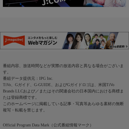
番組内容、放送時間などが実際の放送内容と異なる場合がございま
す。
番組データ提供元：IPG Inc.
TiVo、Gガイド、G-GUIDE、およびGガイドロゴは、米国TiVo
Brands LLCおよび／またはその関連会社の日本国内における商標ま
たは登録商標です。
このホームページに掲載している記事・写真等あらゆる素材の無断
複写・転載を禁じます。
Official Program Data Mark（公式番組情報マーク）