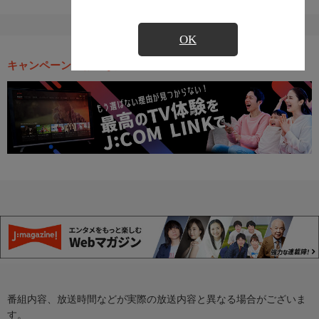
OK
キャンペーン・お得な情報
番組内容、放送時間などが実際の放送内容と異なる場合がございま
す。