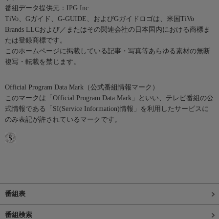
番組データ提供元：IPG Inc.
TiVo、Gガイド、G-GUIDE、およびGガイドロゴは、米国TiVo
Brands LLCおよび／またはその関連会社の日本国内における商標ま
たは登録商標です。
このホームページに掲載している記事・写真等あらゆる素材の無断
複写・転載を禁じます。
Official Program Data Mark（公式番組情報マーク）
このマークは「Official Program Data Mark」といい、テレビ番組の公
式情報である「SI(Service Information)情報」を利用したサービスに
のみ表記が許されているマークです。
番組表
番組検索