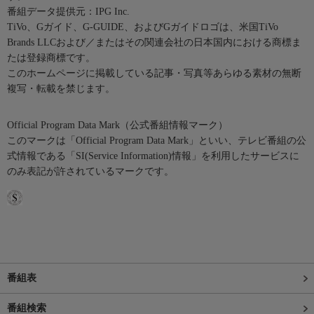
番組データ提供元：IPG Inc.
TiVo、Gガイド、G-GUIDE、およびGガイドロゴは、米国TiVo
Brands LLCおよび／またはその関連会社の日本国内における商標ま
たは登録商標です。
このホームページに掲載している記事・写真等あらゆる素材の無断
複写・転載を禁じます。
Official Program Data Mark（公式番組情報マーク）
このマークは「Official Program Data Mark」といい、テレビ番組の公
式情報である「SI(Service Information)情報」を利用したサービスに
のみ表記が許されているマークです。
番組表
番組検索