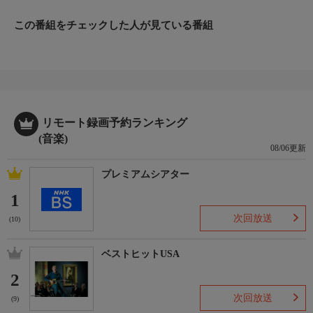
この番組をチェックした人が見ている番組
リモート録画予約ランキング
(音楽)
08/06更新
プレミアムシアター
1
次回放送
(10)
ベストヒットUSA
2
次回放送
(9)