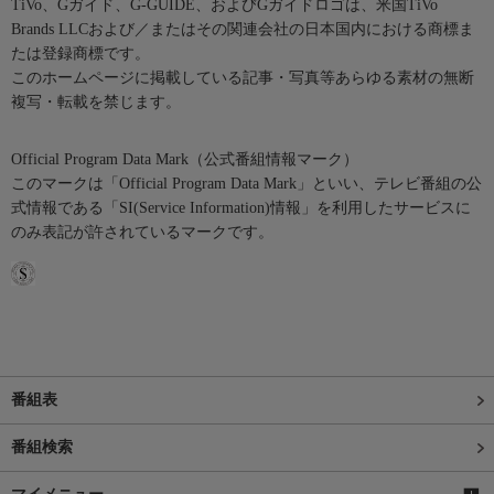
TiVo、Gガイド、G-GUIDE、およびGガイドロゴは、米国TiVo
Brands LLCおよび／またはその関連会社の日本国内における商標ま
たは登録商標です。
このホームページに掲載している記事・写真等あらゆる素材の無断
複写・転載を禁じます。
Official Program Data Mark（公式番組情報マーク）
このマークは「Official Program Data Mark」といい、テレビ番組の公
式情報である「SI(Service Information)情報」を利用したサービスに
のみ表記が許されているマークです。
番組表
番組検索