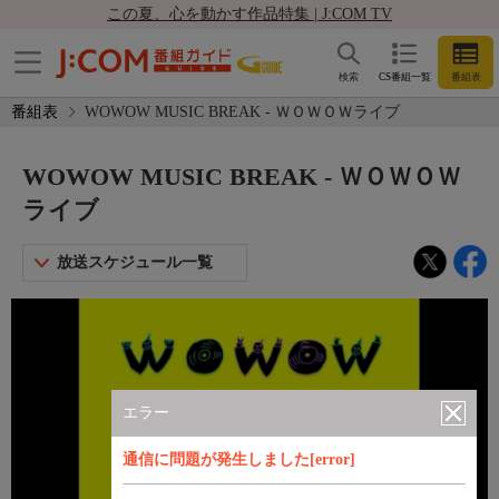
この夏、心を動かす作品特集 | J:COM TV
検索
CS番組一覧
番組表
番組表
WOWOW MUSIC BREAK - ＷＯＷＯＷライブ
WOWOW MUSIC BREAK - ＷＯＷＯＷ
ライブ
放送スケジュール一覧
エラー
通信に問題が発生しました[error]