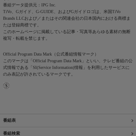
番組データ提供元：IPG Inc.
TiVo、Gガイド、G-GUIDE、およびGガイドロゴは、米国TiVo
Brands LLCおよび／またはその関連会社の日本国内における商標ま
たは登録商標です。
このホームページに掲載している記事・写真等あらゆる素材の無断
複写・転載を禁じます。
Official Program Data Mark（公式番組情報マーク）
このマークは「Official Program Data Mark」といい、テレビ番組の公
式情報である「SI(Service Information)情報」を利用したサービスに
のみ表記が許されているマークです。
番組表
番組検索