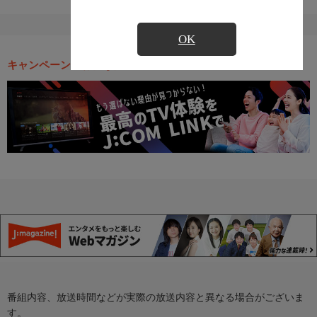
OK
キャンペーン・お得な情報
番組内容、放送時間などが実際の放送内容と異なる場合がございま
す。