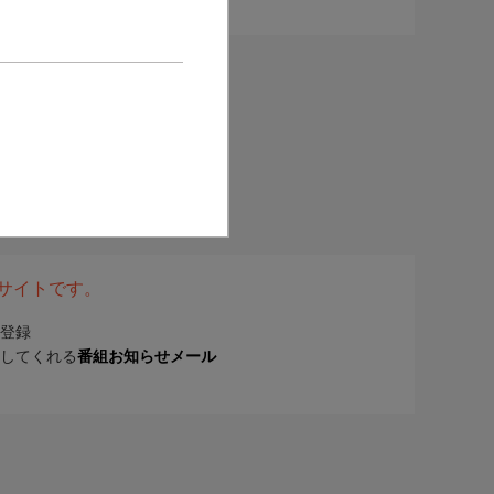
表サイトです。
登録
してくれる
番組お知らせメール