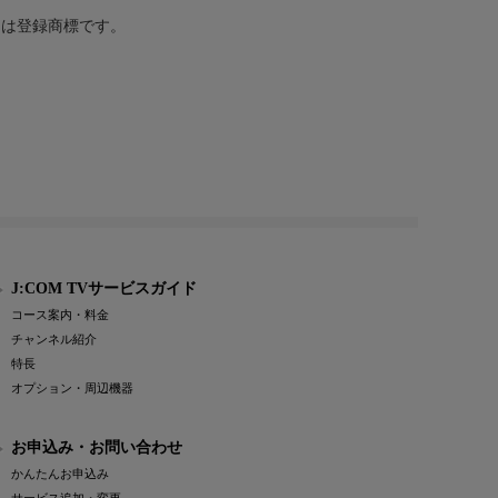
または登録商標です。
J:COM TVサービスガイド
コース案内・料金
チャンネル紹介
特長
オプション・周辺機器
お申込み・お問い合わせ
かんたんお申込み