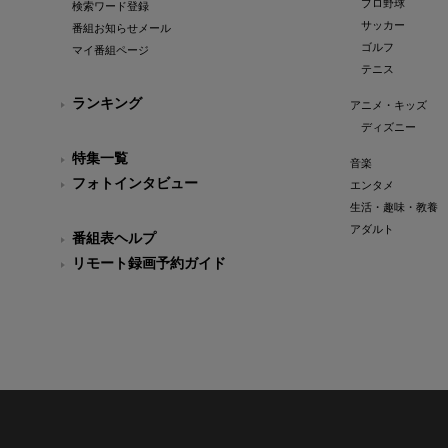
プロ野球
検索ワード登録
サッカー
番組お知らせメール
ゴルフ
マイ番組ページ
テニス
ランキング
アニメ・キッズ
ディズニー
特集一覧
音楽
フォトインタビュー
エンタメ
生活・趣味・教養
アダルト
番組表ヘルプ
リモート録画予約ガイド