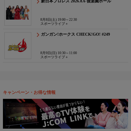
新日本プロレス 2026.8.6 後楽園ホール
8月8日(土) 19:00～22:30
スポーツライブ＋
ガンガン!ホークス CHECK!GO! #249
8月9日(日) 10:30～11:00
スポーツライブ＋
キャンペーン・お得な情報