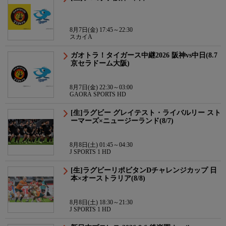
8月7日(金) 17:45～22:30
スカイA
ガオトラ！タイガース中継2026 阪神vs中日(8.7
京セラドーム大阪)
8月7日(金) 22:30～03:00
GAORA SPORTS HD
[生]ラグビー グレイテスト・ライバルリー スト
ーマーズ×ニュージーランド(8/7)
8月8日(土) 01:45～04:30
J SPORTS 1 HD
[生]ラグビーリポビタンDチャレンジカップ 日
本×オーストラリア(8/8)
8月8日(土) 18:30～21:30
J SPORTS 1 HD