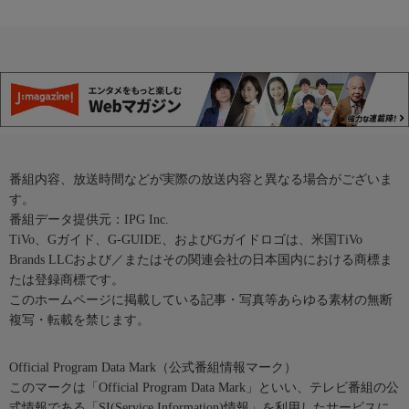
番組内容、放送時間などが実際の放送内容と異なる場合がございま
す。
番組データ提供元：IPG Inc.
TiVo、Gガイド、G-GUIDE、およびGガイドロゴは、米国TiVo
Brands LLCおよび／またはその関連会社の日本国内における商標ま
たは登録商標です。
このホームページに掲載している記事・写真等あらゆる素材の無断
複写・転載を禁じます。
Official Program Data Mark（公式番組情報マーク）
このマークは「Official Program Data Mark」といい、テレビ番組の公
式情報である「SI(Service Information)情報」を利用したサービスに