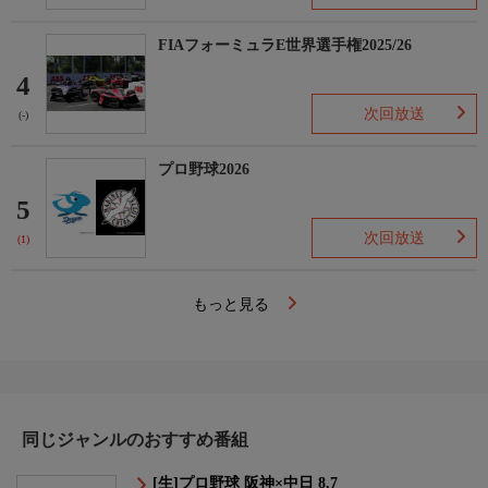
FIAフォーミュラE世界選手権2025/26
4
次回放送
(-)
プロ野球2026
5
次回放送
(1)
もっと見る
同じジャンルのおすすめ番組
[生]プロ野球 阪神×中日 8.7