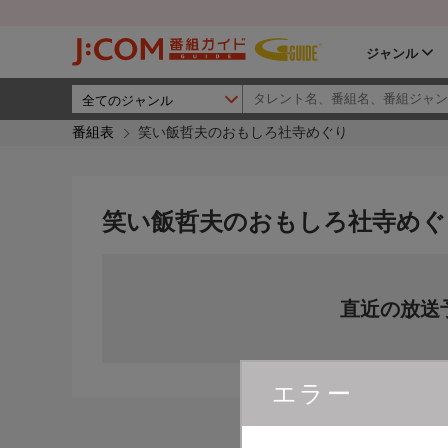
ジャンル
番組表
笑い飯哲夫のおもしろ社寺めぐり
笑い飯哲夫のおもしろ社寺めぐ
直近の放送
エラー