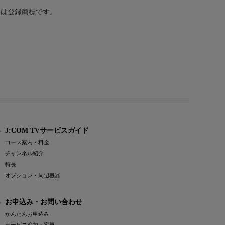
または登録商標です。
J:COM TVサービスガイド
コース案内・料金
チャンネル紹介
特長
オプション・周辺機器
お申込み・お問い合わせ
かんたんお申込み