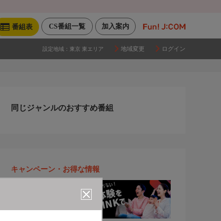
CS番組一覧
加入案内
番組表
地域変更
ログイン
設定地域：
東京 東エリア
同じジャンルのおすすめ番組
キャンペーン・お得な情報