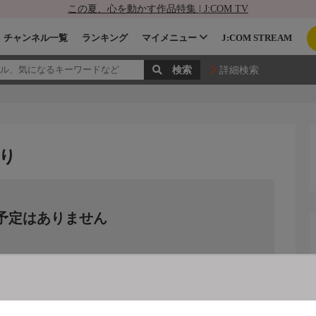
この夏、心を動かす作品特集 | J:COM TV
チャンネル一覧
ランキング
マイメニュー
J:COM STREAM
詳細検索
り
予定はありません