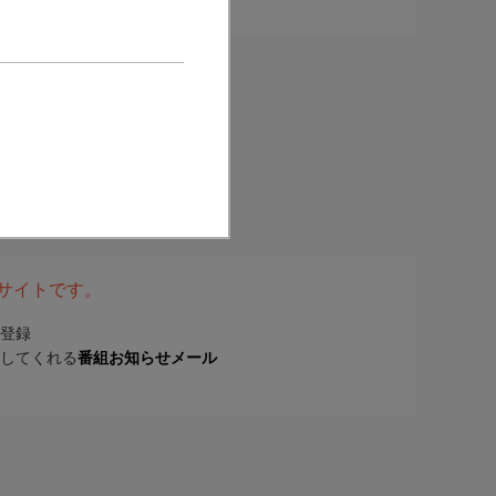
表サイトです。
登録
してくれる
番組お知らせメール