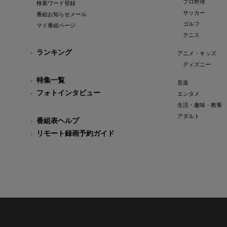
プロ野球
検索ワード登録
サッカー
番組お知らせメール
ゴルフ
マイ番組ページ
テニス
ランキング
アニメ・キッズ
ディズニー
特集一覧
音楽
フォトインタビュー
エンタメ
生活・趣味・教養
アダルト
番組表ヘルプ
リモート録画予約ガイド