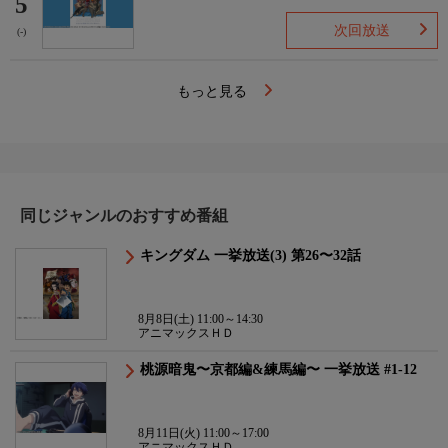
5
次回放送
(-)
もっと見る
同じジャンルのおすすめ番組
キングダム 一挙放送(3) 第26〜32話
8月8日(土) 11:00～14:30
アニマックスＨＤ
桃源暗鬼〜京都編&練馬編〜 一挙放送 #1-12
8月11日(火) 11:00～17:00
アニマックスＨＤ