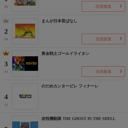
次回放送
(1)
まんが日本昔ばなし
2
次回放送
(2)
黄金戦士ゴールドライタン
3
次回放送
(-)
のだめカンタービレ フィナーレ
4
(-)
攻殻機動隊 THE GHOST IN THE SHELL