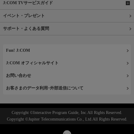
J:COM TVサービスガイド
イベント・プレゼント
サポート・よくある質問
Fun! J:COM
J:COM オフィシャルサイト
お問い合わせ
お客さまのデータ利用･外部送信について
Copyright ©Interactive Program Guide, Inc.All Rights Reserved.
Copyright ©Jupiter Telecommunications Co., Ltd.All Rights Reserved.