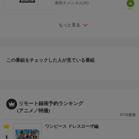
東映チャンネルHD
もっと見る
この番組をチェックした人が見ている番組
リモート録画予約ランキング
(アニメ／特撮)
07/30更新
ワンピース ドレスローザ編
1