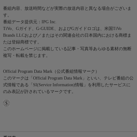
番組内容、放送時間などが実際の放送内容と異なる場合がございま
す。
番組データ提供元：IPG Inc.
TiVo、Gガイド、G-GUIDE、およびGガイドロゴは、米国TiVo
Brands LLCおよび／またはその関連会社の日本国内における商標ま
たは登録商標です。
このホームページに掲載している記事・写真等あらゆる素材の無断
複写・転載を禁じます。
Official Program Data Mark（公式番組情報マーク）
このマークは「Official Program Data Mark」といい、テレビ番組の公
式情報である「SI(Service Information)情報」を利用したサービスに
のみ表記が許されているマークです。