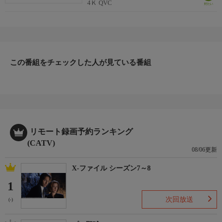
4Ｋ QVC
この番組をチェックした人が見ている番組
リモート録画予約ランキング
(CATV)
08/06更新
X-ファイル シーズン7～8
1
次回放送
(-)