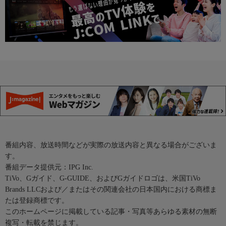
番組内容、放送時間などが実際の放送内容と異なる場合がございま
す。
番組データ提供元：IPG Inc.
TiVo、Gガイド、G-GUIDE、およびGガイドロゴは、米国TiVo
Brands LLCおよび／またはその関連会社の日本国内における商標ま
たは登録商標です。
このホームページに掲載している記事・写真等あらゆる素材の無断
複写・転載を禁じます。