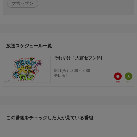
大宮セブン
放送スケジュール一覧
それゆけ！大宮セブン[S]
8/11(火)
23:30～00:00
テレ玉1
この番組をチェックした人が見ている番組