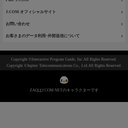
J:COM オフィシャルサイト
お問い合わせ
お客さまのデータ利用･外部送信について
Copyright ©Interactive Program Guide, Inc.All Rights Reserved.
Copyright ©Jupiter Telecommunications Co., Ltd.All Rights Reserved.
ZAQはJ:COM NETのキャラクターです