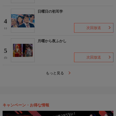
日曜日の初耳学
4
次回放送
(-)
月曜から夜ふかし
5
次回放送
(5)
もっと見る
キャンペーン・お得な情報