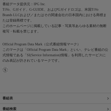
番組データ提供元：IPG Inc.
TiVo、Gガイド、G-GUIDE、およびGガイドロゴは、米国TiVo
Brands LLCおよび／またはその関連会社の日本国内における商標ま
たは登録商標です。
このホームページに掲載している記事・写真等あらゆる素材の無断
複写・転載を禁じます。
Official Program Data Mark（公式番組情報マーク）
このマークは「Official Program Data Mark」といい、テレビ番組の公
式情報である「SI(Service Information)情報」を利用したサービスに
のみ表記が許されているマークです。
番組表
番組検索