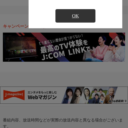
OK
キャンペーン・お得な情報
番組内容、放送時間などが実際の放送内容と異なる場合がございま
す。