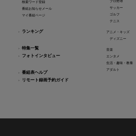
プロ野球
検索ワード登録
サッカー
番組お知らせメール
ゴルフ
マイ番組ページ
テニス
ランキング
アニメ・キッズ
ディズニー
特集一覧
音楽
フォトインタビュー
エンタメ
生活・趣味・教養
アダルト
番組表ヘルプ
リモート録画予約ガイド