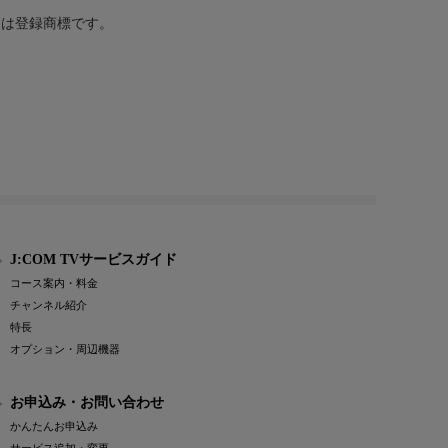
または登録商標です。
J:COM TVサービスガイド
コース案内・料金
チャンネル紹介
特長
オプション・周辺機器
お申込み・お問い合わせ
かんたんお申込み