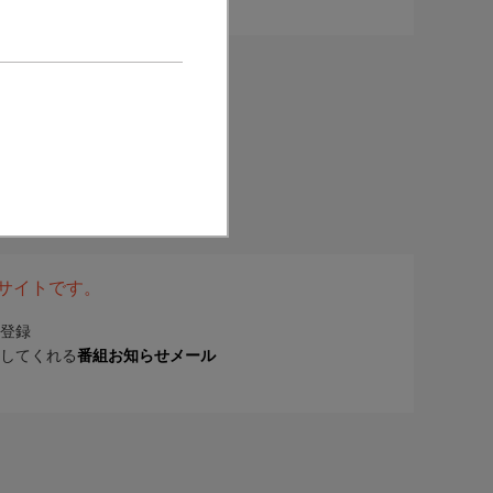
表サイトです。
登録
してくれる
番組お知らせメール