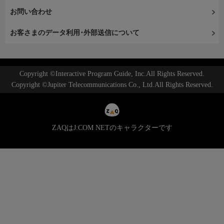
お問い合わせ
お客さまのデータ利用･外部送信について
Copyright ©Interactive Program Guide, Inc.All Rights Reserved.
Copyright ©Jupiter Telecommunications Co., Ltd.All Rights Reserved.
ZAQはJ:COM NETのキャラクターです