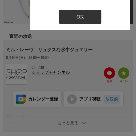
OK
直近の放送
ミル・レーヴ リュクスな水牛ジュエリー
8月16日(日)
18:00〜19:00
Ch.200
ショップチャンネル
カレンダー登録
アプリ視聴
放送前
番組詳細内容
もっと見る
お知らせ
日本初のショッピング専門チャンネルとして1996年にスタート。