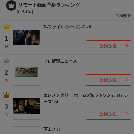
リモート録画予約ランキング
(CATV)
08/06更新
X-ファイル シーズン7～8
1
次回放送
(-)
プロ野球ニュース
2
次回放送
(1)
エレメンタリー ホームズ&ワトソン in NY シ
ーズン4
3
次回放送
(2)
下山メシ