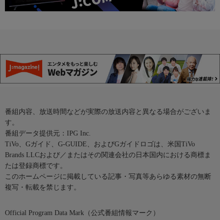
番組内容、放送時間などが実際の放送内容と異なる場合がございま
す。
番組データ提供元：IPG Inc.
TiVo、Gガイド、G-GUIDE、およびGガイドロゴは、米国TiVo
Brands LLCおよび／またはその関連会社の日本国内における商標ま
たは登録商標です。
このホームページに掲載している記事・写真等あらゆる素材の無断
複写・転載を禁じます。
Official Program Data Mark（公式番組情報マーク）