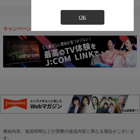
OK
キャンペーン・お得な情報
番組内容、放送時間などが実際の放送内容と異なる場合がございま
す。