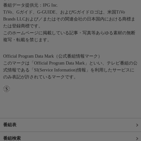
番組データ提供元：IPG Inc.
TiVo、Gガイド、G-GUIDE、およびGガイドロゴは、米国TiVo
Brands LLCおよび／またはその関連会社の日本国内における商標ま
たは登録商標です。
このホームページに掲載している記事・写真等あらゆる素材の無断
複写・転載を禁じます。
Official Program Data Mark（公式番組情報マーク）
このマークは「Official Program Data Mark」といい、テレビ番組の公
式情報である「SI(Service Information)情報」を利用したサービスに
のみ表記が許されているマークです。
番組表
番組検索