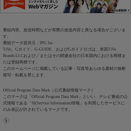
番組内容、放送時間などが実際の放送内容と異なる場合がございま
す。
番組データ提供元：IPG Inc.
TiVo、Gガイド、G-GUIDE、およびGガイドロゴは、米国TiVo
Brands LLCおよび／またはその関連会社の日本国内における商標ま
たは登録商標です。
このホームページに掲載している記事・写真等あらゆる素材の無断
複写・転載を禁じます。
Official Program Data Mark（公式番組情報マーク）
このマークは「Official Program Data Mark」といい、テレビ番組の公
式情報である「SI(Service Information)情報」を利用したサービスに
のみ表記が許されているマークです。