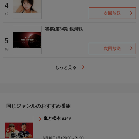
4
次回放送
(-)
将棋)第34期 銀河戦
5
次回放送
(6)
もっと見る
同じジャンルのおすすめ番組
嵐と松本 #249
8月10日(月) 20:00～21:00