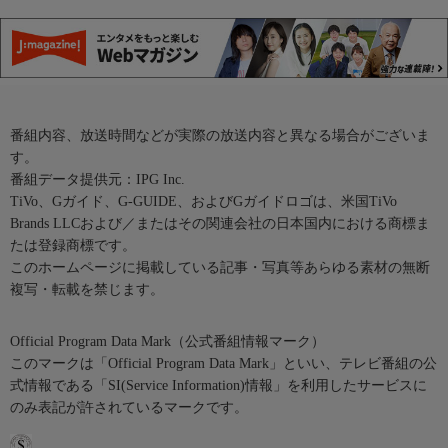
番組内容、放送時間などが実際の放送内容と異なる場合がございま
す。
番組データ提供元：IPG Inc.
TiVo、Gガイド、G-GUIDE、およびGガイドロゴは、米国TiVo
Brands LLCおよび／またはその関連会社の日本国内における商標ま
たは登録商標です。
このホームページに掲載している記事・写真等あらゆる素材の無断
複写・転載を禁じます。
Official Program Data Mark（公式番組情報マーク）
このマークは「Official Program Data Mark」といい、テレビ番組の公
式情報である「SI(Service Information)情報」を利用したサービスに
のみ表記が許されているマークです。