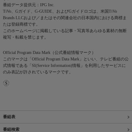
番組データ提供元：IPG Inc.
TiVo、Gガイド、G-GUIDE、およびGガイドロゴは、米国TiVo
Brands LLCおよび／またはその関連会社の日本国内における商標ま
たは登録商標です。
このホームページに掲載している記事・写真等あらゆる素材の無断
複写・転載を禁じます。
Official Program Data Mark（公式番組情報マーク）
このマークは「Official Program Data Mark」といい、テレビ番組の公
式情報である「SI(Service Information)情報」を利用したサービスに
のみ表記が許されているマークです。
番組表
番組検索