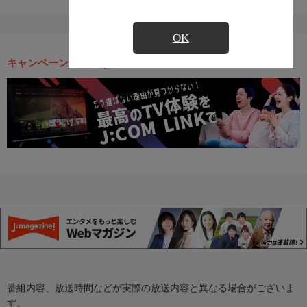
OK
キャンペーン・お得な情報
番組内容、放送時間などが実際の放送内容と異なる場合がございま
す。