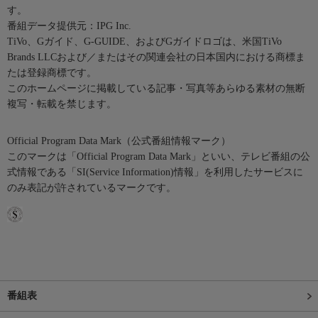
す。
番組データ提供元：IPG Inc.
TiVo、Gガイド、G-GUIDE、およびGガイドロゴは、米国TiVo
Brands LLCおよび／またはその関連会社の日本国内における商標ま
たは登録商標です。
このホームページに掲載している記事・写真等あらゆる素材の無断
複写・転載を禁じます。
Official Program Data Mark（公式番組情報マーク）
このマークは「Official Program Data Mark」といい、テレビ番組の公
式情報である「SI(Service Information)情報」を利用したサービスに
のみ表記が許されているマークです。
番組表