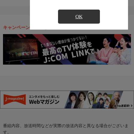
OK
キャンペーン・お得な情報
番組内容、放送時間などが実際の放送内容と異なる場合がございま
す。