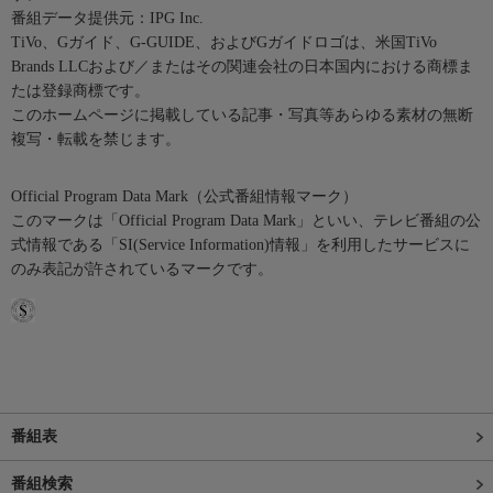
番組データ提供元：IPG Inc.
TiVo、Gガイド、G-GUIDE、およびGガイドロゴは、米国TiVo
Brands LLCおよび／またはその関連会社の日本国内における商標ま
たは登録商標です。
このホームページに掲載している記事・写真等あらゆる素材の無断
複写・転載を禁じます。
Official Program Data Mark（公式番組情報マーク）
このマークは「Official Program Data Mark」といい、テレビ番組の公
式情報である「SI(Service Information)情報」を利用したサービスに
のみ表記が許されているマークです。
番組表
番組検索