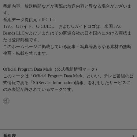
番組内容、放送時間などが実際の放送内容と異なる場合がございま
す。
番組データ提供元：IPG Inc.
TiVo、Gガイド、G-GUIDE、およびGガイドロゴは、米国TiVo
Brands LLCおよび／またはその関連会社の日本国内における商標ま
たは登録商標です。
このホームページに掲載している記事・写真等あらゆる素材の無断
複写・転載を禁じます。
Official Program Data Mark（公式番組情報マーク）
このマークは「Official Program Data Mark」といい、テレビ番組の公
式情報である「SI(Service Information)情報」を利用したサービスに
のみ表記が許されているマークです。
番組表