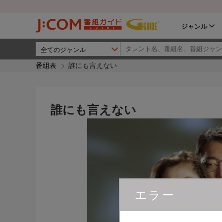
ジャンル
番組表
誰にも言えない
誰にも言えない
エラー