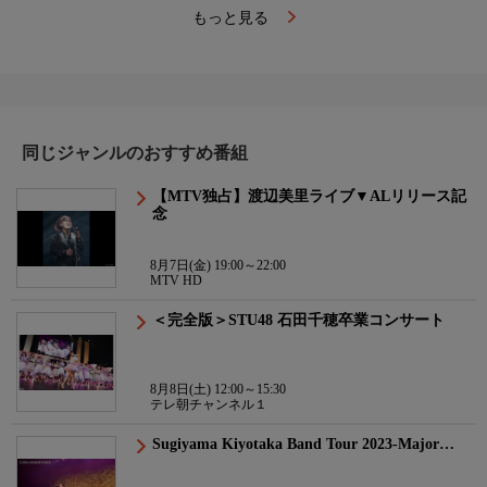
もっと見る
同じジャンルのおすすめ番組
【MTV独占】渡辺美里ライブ▼ALリリース記
念
8月7日(金) 19:00～22:00
MTV HD
＜完全版＞STU48 石田千穂卒業コンサート
8月8日(土) 12:00～15:30
テレ朝チャンネル１
Sugiyama Kiyotaka Band Tour 2023-Major…