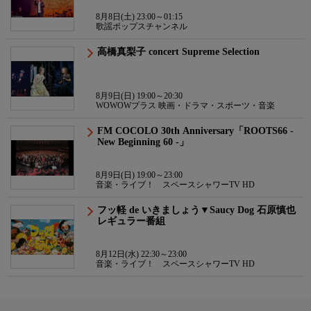
8月8日(土) 23:00～01:15
歌謡ポップスチャンネル
高橋真梨子 concert Supreme Selection
8月9日(日) 19:00～20:30
WOWOWプラス 映画・ドラマ・スポーツ・音楽
FM COCOLO 30th Anniversary「ROOTS66 -
New Beginning 60 -」
8月9日(日) 19:00～23:00
音楽・ライブ！ スペースシャワーTV HD
フッ軽 de いきましょう▼Saucy Dog 石原慎也
レギュラー番組
8月12日(水) 22:30～23:00
音楽・ライブ！ スペースシャワーTV HD