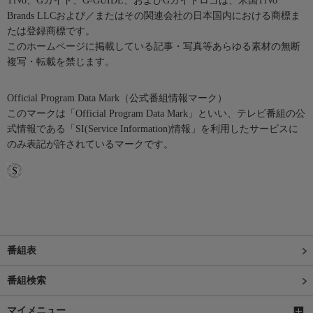
TiVo、Gガイド、G-GUIDE、およびGガイドロゴは、米国TiVo
Brands LLCおよび／またはその関連会社の日本国内における商標ま
たは登録商標です。
このホームページに掲載している記事・写真等あらゆる素材の無断
複写・転載を禁じます。
Official Program Data Mark（公式番組情報マーク）
このマークは「Official Program Data Mark」といい、テレビ番組の公
式情報である「SI(Service Information)情報」を利用したサービスに
のみ表記が許されているマークです。
番組表
番組検索
マイメニュー