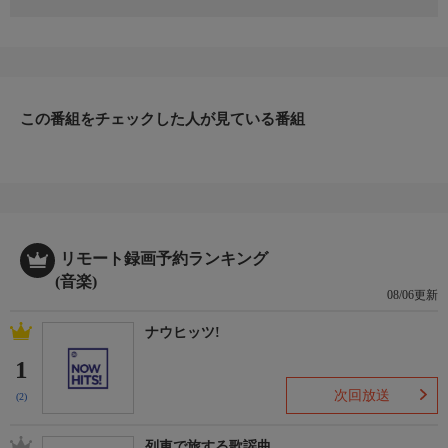
この番組をチェックした人が見ている番組
リモート録画予約ランキング
(音楽)
08/06更新
ナウヒッツ!
1
次回放送
(2)
列車で旅する歌謡曲