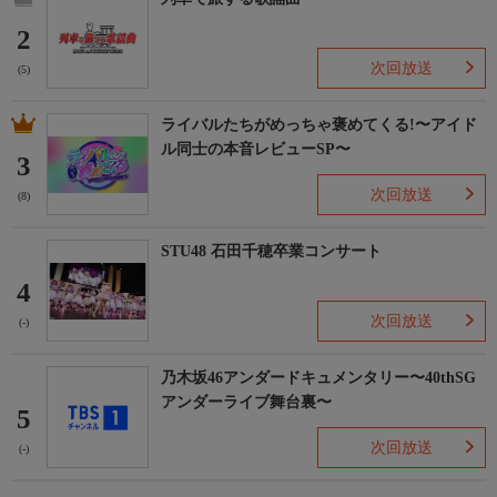
2
次回放送
(5)
ライバルたちがめっちゃ褒めてくる!〜アイド
ル同士の本音レビューSP〜
3
次回放送
(8)
STU48 石田千穂卒業コンサート
4
次回放送
(-)
乃木坂46アンダードキュメンタリー〜40thSG
アンダーライブ舞台裏〜
5
次回放送
(-)