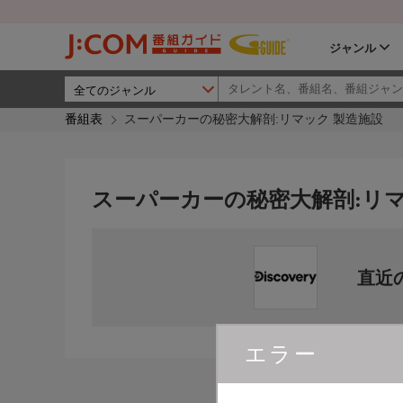
ジャンル
番組表
スーパーカーの秘密大解剖:リマック 製造施設
スーパーカーの秘密大解剖:リマ
直近
エラー