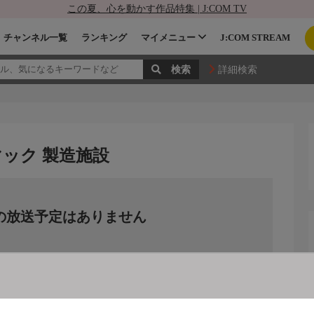
この夏、心を動かす作品特集 | J:COM TV
チャンネル一覧
ランキング
マイメニュー
J:COM STREAM
詳細検索
ック 製造施設
の放送予定はありません