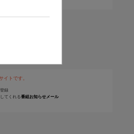
表サイトです。
登録
してくれる
番組お知らせメール