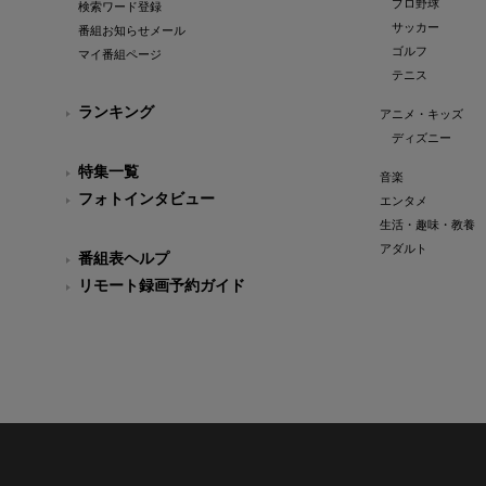
プロ野球
検索ワード登録
サッカー
番組お知らせメール
ゴルフ
マイ番組ページ
テニス
ランキング
アニメ・キッズ
ディズニー
特集一覧
音楽
フォトインタビュー
エンタメ
生活・趣味・教養
アダルト
番組表ヘルプ
リモート録画予約ガイド