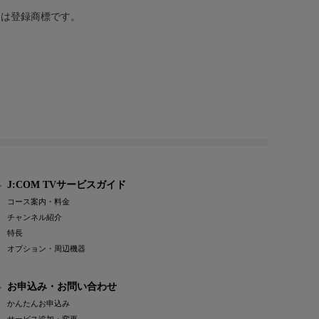
または登録商標です。
J:COM TVサービスガイド
コース案内・料金
チャンネル紹介
特長
オプション・周辺機器
お申込み・お問い合わせ
かんたんお申込み