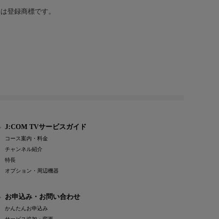
または登録商標です。
J:COM TVサービスガイド
コース案内・料金
チャンネル紹介
特長
オプション・周辺機器
お申込み・お問い合わせ
かんたんお申込み