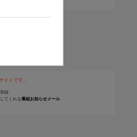
表サイトです。
登録
してくれる
番組お知らせメール