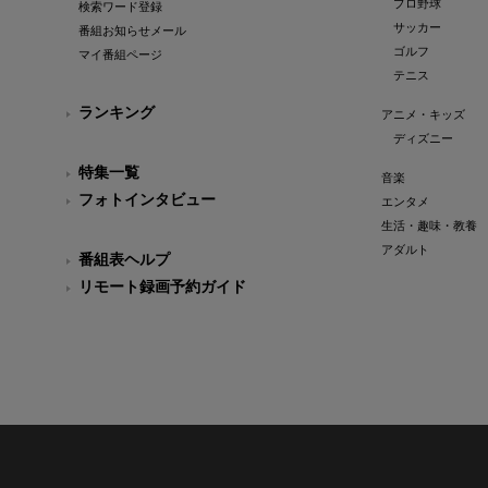
プロ野球
検索ワード登録
サッカー
番組お知らせメール
ゴルフ
マイ番組ページ
テニス
ランキング
アニメ・キッズ
ディズニー
特集一覧
音楽
フォトインタビュー
エンタメ
生活・趣味・教養
アダルト
番組表ヘルプ
リモート録画予約ガイド