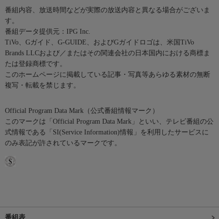
番組内容、放送時間などが実際の放送内容と異なる場合がございま
す。
番組データ提供元：IPG Inc.
TiVo、Gガイド、G-GUIDE、およびGガイドロゴは、米国TiVo
Brands LLCおよび／またはその関連会社の日本国内における商標ま
たは登録商標です。
このホームページに掲載している記事・写真等あらゆる素材の無断
複写・転載を禁じます。
Official Program Data Mark（公式番組情報マーク）
このマークは「Official Program Data Mark」といい、テレビ番組の公
式情報である「SI(Service Information)情報」を利用したサービスに
のみ表記が許されているマークです。
番組表