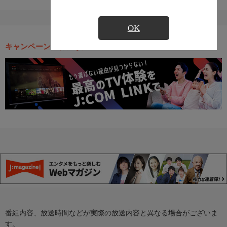
OK
キャンペーン・お得な情報
番組内容、放送時間などが実際の放送内容と異なる場合がございま
す。