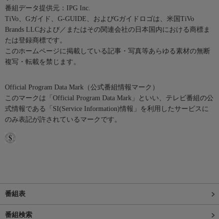
番組データ提供元：IPG Inc.
TiVo、Gガイド、G-GUIDE、およびGガイドロゴは、米国TiVo
Brands LLCおよび／またはその関連会社の日本国内における商標ま
たは登録商標です。
このホームページに掲載している記事・写真等あらゆる素材の無断
複写・転載を禁じます。
Official Program Data Mark（公式番組情報マーク）
このマークは「Official Program Data Mark」といい、テレビ番組の公
式情報である「SI(Service Information)情報」を利用したサービスに
のみ表記が許されているマークです。
番組表
番組検索